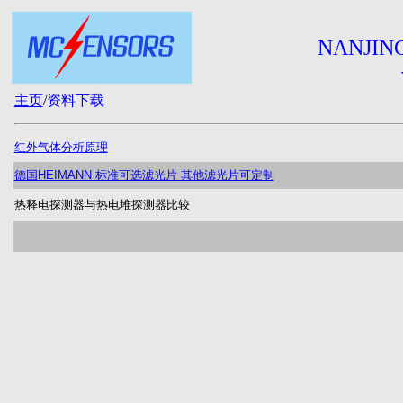
NANJIN
主页
/
资料下载
红外气体分析原理
德国HEIMANN 标准可选滤光片 其他滤光片可定制
热释电探测器与热电堆探测器比较