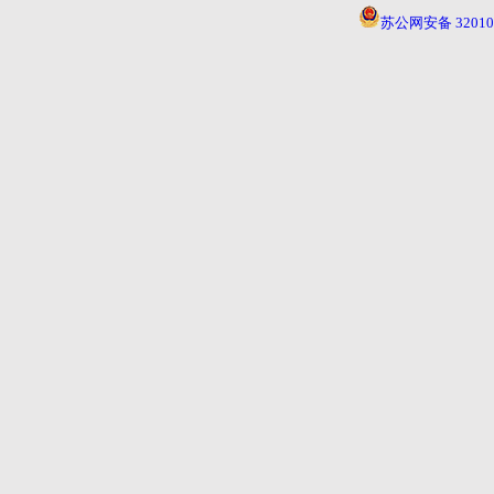
苏公网安备 320104