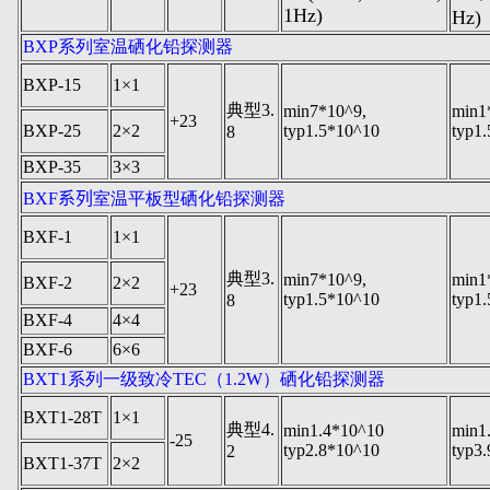
1Hz)
Hz)
BXP系列室温硒化铅探测器
BXP-15
1×1
典型3.
min7*10^9,
min1
+23
BXP-25
2×2
typ1.5*10^10
typ1
8
BXP-35
3×3
BXF
系列
室温平板型硒化铅探测器
BXF-1
1×1
典型3.
min7*10^9,
min1
BXF-2
2×2
+23
typ1.5*10^10
typ1
8
BXF-4
4×4
BXF-6
6×6
BXT1系列一级致冷TEC（1.2W）硒化铅探测器
BXT1-28T
1×1
典型4.
min1.4*10^10
min1
-25
typ2.8*10^10
typ3
2
BXT1-37T
2×2